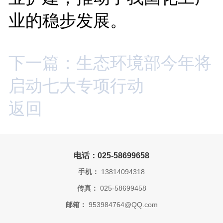
业的稳步发展。
下一篇：生态环境部今年将
启动七大专项行动
返回
电话：025-58699658
手机：
13814094318
传真：
025-58699458
邮箱：
953984764@QQ.com