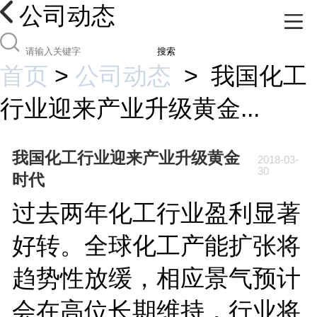
公司动态
搜索
首页
>
公司动态
>
我国化工
行业迎来产业升级黄金...
我国化工行业迎来产业升级黄金
2018-03-
30
时代
过去两年化工行业盈利显著
好转。全球化工产能扩张将
趋势性放缓，相应景气预计
会在高位长期维持，行业将