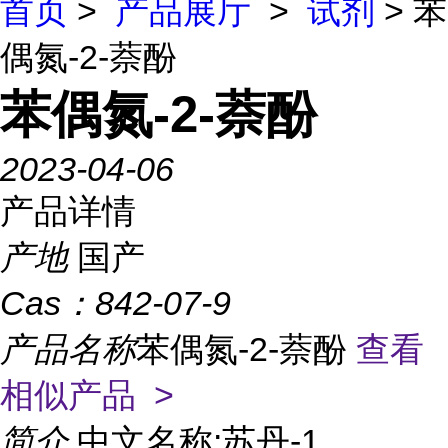
首页
>
产品展厅
>
试剂
> 苯
偶氮-2-萘酚
苯偶氮-2-萘酚
2023-04-06
产品详情
产地
国产
Cas：
842-07-9
产品名称
苯偶氮-2-萘酚
查看
相似产品 >
简介
中文名称:苏丹-1