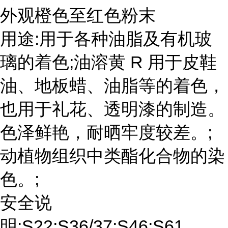
外观橙色至红色粉末
用途:用于各种油脂及有机玻
璃的着色;油溶黄 R 用于皮鞋
油、地板蜡、油脂等的着色，
也用于礼花、透明漆的制造。
色泽鲜艳，耐晒牢度较差。;
动植物组织中类酯化合物的染
色。;
安全说
明:S22;S36/37;S46;S61