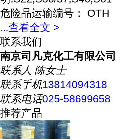
危险品运输编号： OTH
...
查看全文 >
联系我们
南京司凡克化工有限公司
联系人
陈女士
联系手机
13814094318
联系电话
025-58699658
推荐产品