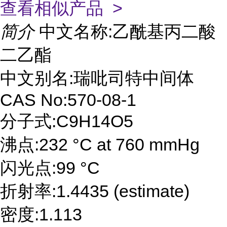
查看相似产品 >
简介
中文名称:乙酰基丙二酸
二乙酯
中文别名:瑞吡司特中间体
CAS No:570-08-1
分子式:C9H14O5
沸点:232 °C at 760 mmHg
闪光点:99 °C
折射率:1.4435 (estimate)
密度:1.113