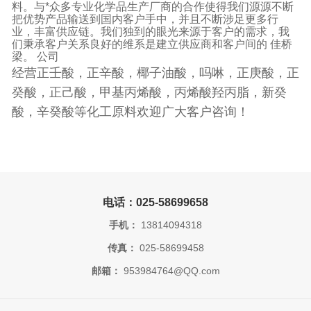
料。与*众多专业化学品生产厂商的合作使得我们源源不断
把优势产品输送到国内客户手中，并且不断涉足更多行
业，丰富供应链。我们独到的眼光来源于客户的需求，我
们秉承客户关系良好的维系是建立供应商和客户间的 佳桥
梁。 公司
经营正壬酸，正辛酸，椰子油酸，吗啉，正庚酸，正
癸酸，正己酸，甲基丙烯酸，丙烯酸羟丙脂，新癸
酸，辛癸酸等化工原料欢迎广大客户咨询！
电话：025-58699658
手机：
13814094318
传真：
025-58699458
邮箱：
953984764@QQ.com