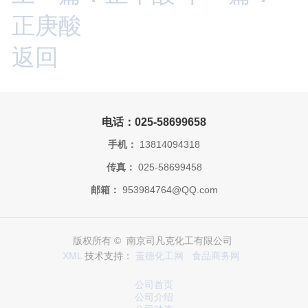
正庚酸
返回
电话：025-58699658
手机：
13814094318
传真：
025-58699458
邮箱：
953984764@QQ.com
版权所有 © 南京司凡克化工有限公司
XML
技术支持：
盖德化工网
食品商务网
公司首页
公司介绍