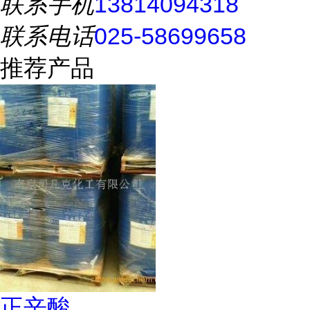
联系手机
13814094318
联系电话
025-58699658
推荐产品
正辛酸