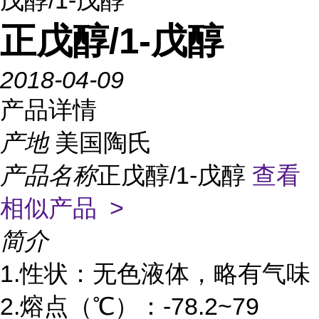
戊醇/1-戊醇
正戊醇/1-戊醇
2018-04-09
产品详情
产地
美国陶氏
产品名称
正戊醇/1-戊醇
查看
相似产品 >
简介
1.性状：无色液体，略有气味
2.熔点（℃）：-78.2~79