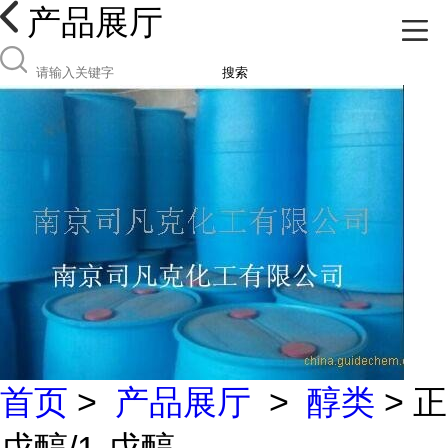
产品展厅
搜索
首页
>
产品展厅
>
醇类
> 正