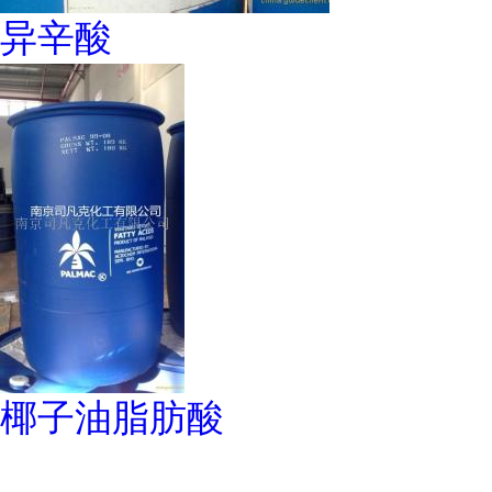
异辛酸
椰子油脂肪酸