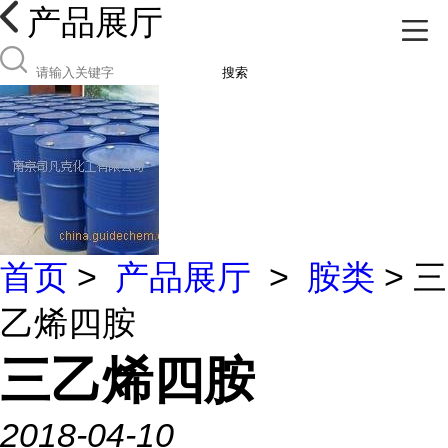
产品展厅
搜索
首页
>
产品展厅
>
胺类
> 三
乙烯四胺
三乙烯四胺
2018-04-10