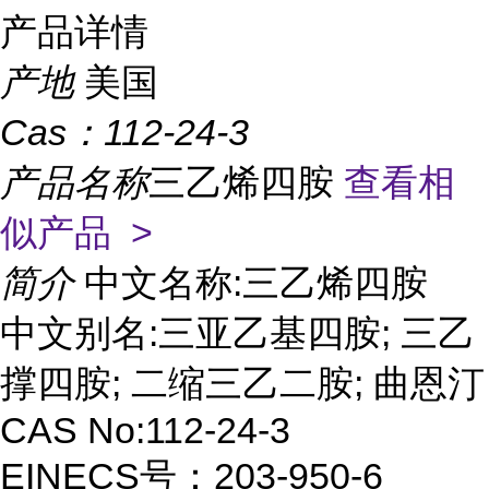
产品详情
产地
美国
Cas：
112-24-3
产品名称
三乙烯四胺
查看相
似产品 >
简介
中文名称:三乙烯四胺
中文别名:三亚乙基四胺; 三乙
撑四胺; 二缩三乙二胺; 曲恩汀
CAS No:112-24-3
EINECS号：203-950-6