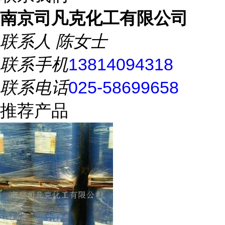
南京司凡克化工有限公司
联系人
陈女士
联系手机
13814094318
联系电话
025-58699658
推荐产品