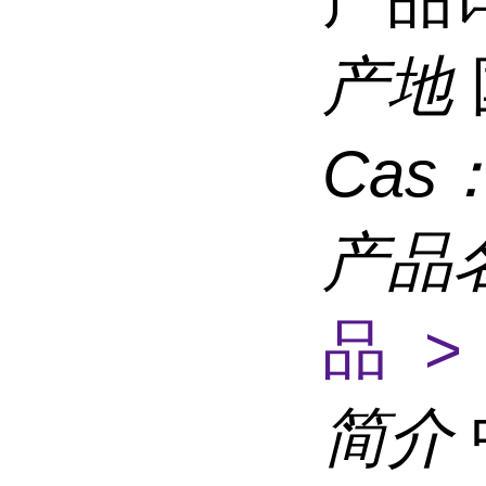
产地
Cas
产品
品 >
简介