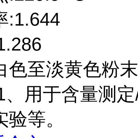
:1.644
.286
白色至淡黄色粉
1、用于含量测定/
实验等。