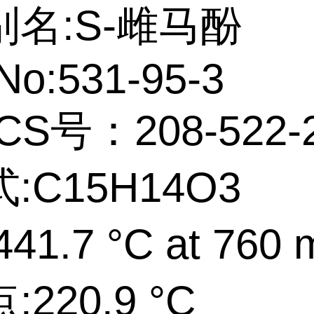
名:S-雌马酚
No:531-95-3
CS号：208-522-
:C15H14O3
41.7 °C at 760
220.9 °C