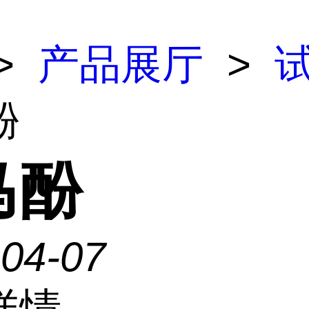
>
产品展厅
>
酚
马酚
-04-07
详情