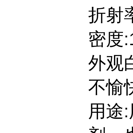
折射率
密度:1
外观
不愉
用途