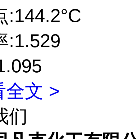
144.2°C
:1.529
.095
全文 >
我们