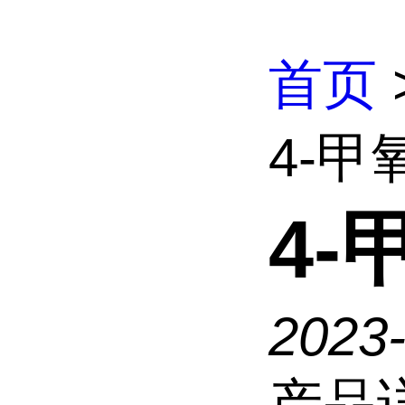
首页
4-
4
2023
产品