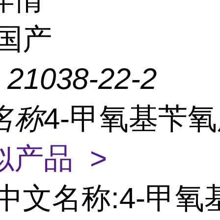
国产
：
21038-22-2
名称
4-甲氧基苄
似产品 >
中文名称:4-甲氧