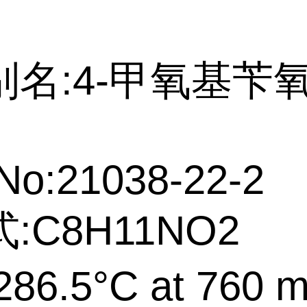
别名:4-甲氧基苄
No:21038-22-2
:C8H11NO2
86.5°C at 760 