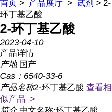
首页
>
产品展厅
>
试剂
> 2-
环丁基乙酸
2-环丁基乙酸
2023-04-10
产品详情
产地
国产
Cas：
6540-33-6
产品名称
2-环丁基乙酸
查看相
似产品 >
简介
中文名称:环丁基乙酸