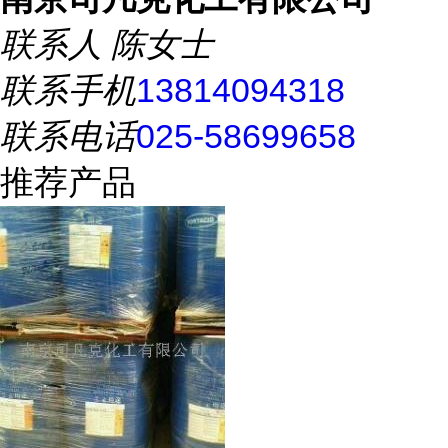
联系人
陈女士
联系手机
13814094318
联系电话
025-58699658
推荐产品