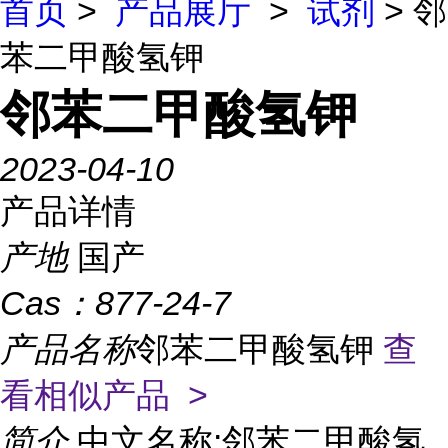
首页
>
产品展厅
>
试剂
> 邻
苯二甲酸氢钾
邻苯二甲酸氢钾
2023-04-10
产品详情
产地
国产
Cas：
877-24-7
产品名称
邻苯二甲酸氢钾
查
看相似产品 >
简介
中文名称:邻苯二甲酸氢