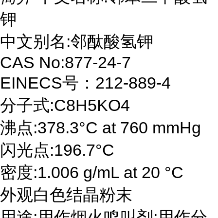
钾
中文别名:邻酞酸氢钾
CAS No:877-24-7
EINECS号：212-889-4
分子式:C8H5KO4
沸点:378.3°C at 760 mmHg
闪光点:196.7°C
密度:1.006 g/mL at 20 °C
外观白色结晶粉末
用途:用作烟火鸣叫剂;用作分