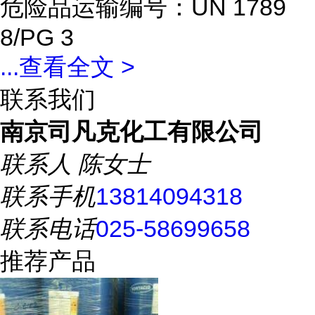
危险品运输编号：UN 1789
8/PG 3
...
查看全文 >
联系我们
南京司凡克化工有限公司
联系人
陈女士
联系手机
13814094318
联系电话
025-58699658
推荐产品