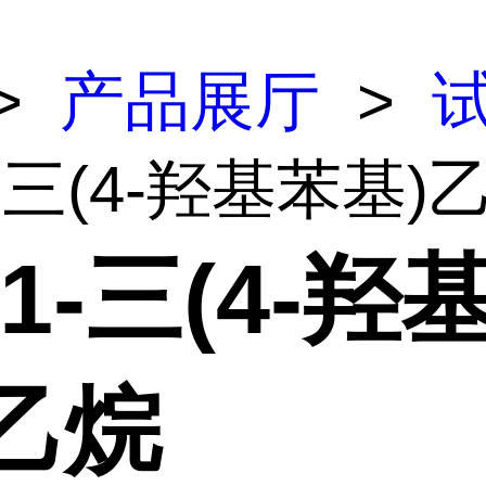
>
产品展厅
>
,1-三(4-羟基苯基)
1,1-三(4-羟
乙烷