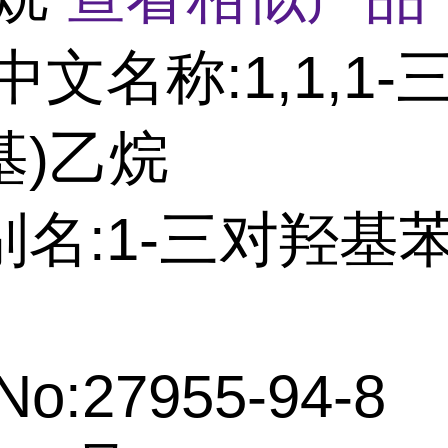
中文名称:1,1,1-三
基)乙烷
别名:1-三对羟基
No:27955-94-8