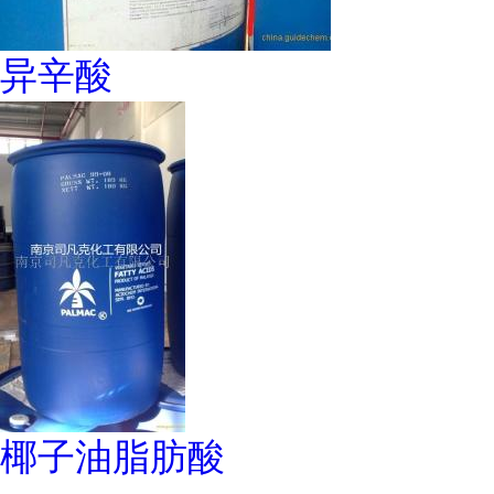
异辛酸
椰子油脂肪酸