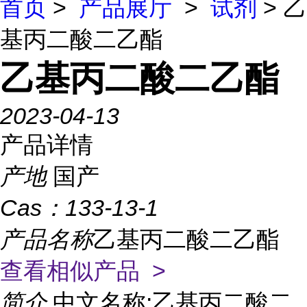
首页
>
产品展厅
>
试剂
> 乙
基丙二酸二乙酯
乙基丙二酸二乙酯
2023-04-13
产品详情
产地
国产
Cas：
133-13-1
产品名称
乙基丙二酸二乙酯
查看相似产品 >
简介
中文名称:乙基丙二酸二