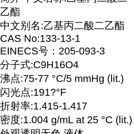
乙酯
中文别名:乙基丙二酸二乙酯
CAS No:133-13-1
EINECS号：205-093-3
分子式:C9H16O4
沸点:75-77 °C/5 mmHg (lit.)
闪光点:191?°F
折射率:1.415-1.417
密度:1.004 g/mL at 25 °C (lit.)
外观透明无色 液体