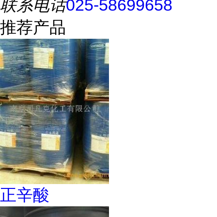
联系电话
025-58699658
推荐产品
正辛酸