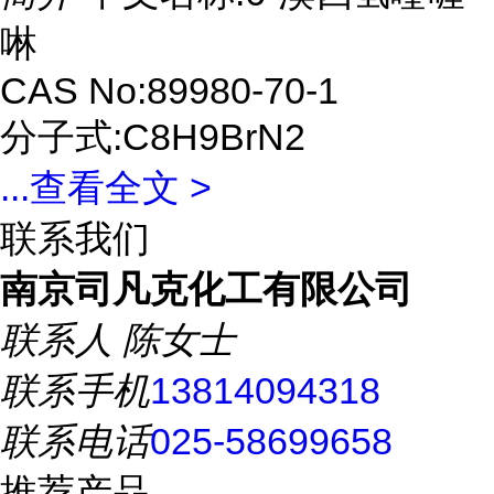
啉
CAS No:89980-70-1
分子式:C8H9BrN2
...
查看全文 >
联系我们
南京司凡克化工有限公司
联系人
陈女士
联系手机
13814094318
联系电话
025-58699658
推荐产品