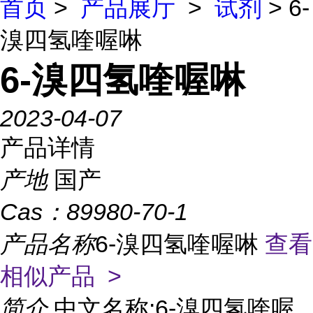
首页
>
产品展厅
>
试剂
> 6-
溴四氢喹喔啉
6-溴四氢喹喔啉
2023-04-07
产品详情
产地
国产
Cas：
89980-70-1
产品名称
6-溴四氢喹喔啉
查看
相似产品 >
简介
中文名称:6-溴四氢喹喔