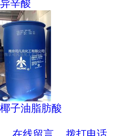
异辛酸
椰子油脂肪酸
在线留言
拨打电话