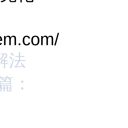
hem.com/
解法
篇：