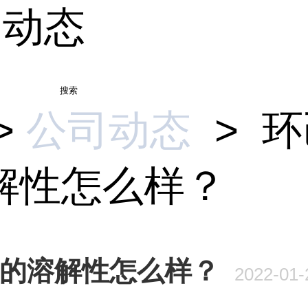
司动态
搜索
>
公司动态
>
环
解性怎么样？
的溶解性怎么样？
2022-01-