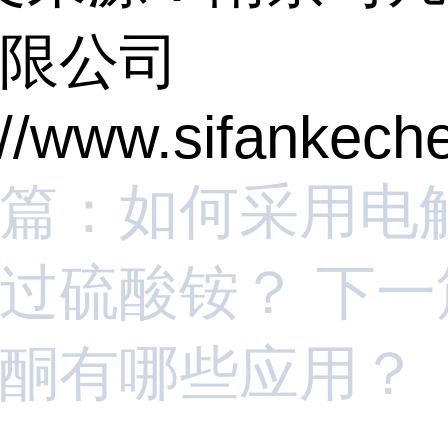
限公司
://www.sifankec
篇：如何采用电
过硫酸铵？
下一
酮有哪些应用？