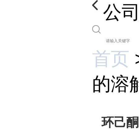
公
首页
的溶
环己酮