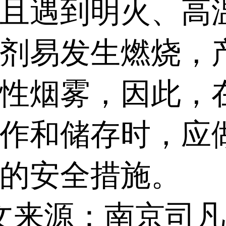
且遇到明火、高
剂易发生燃烧，
性烟雾，因此，
作和储存时，应
的安全措施。
文来源：南京司凡