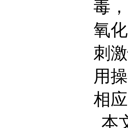
毒，
氧化
刺激
用操
相应
本