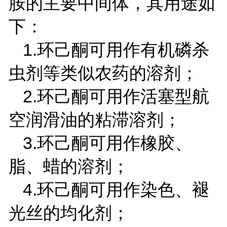
胺的主要中间体，其用途如
下：
1.
环己酮可用作有机磷杀
虫剂等类似农药的溶剂；
2.
环己酮可用作活塞型航
空润滑油的粘滞溶剂；
3.
环己酮可用作橡胶、
脂、蜡的溶剂；
4.
环己酮可用作染色、褪
光丝的均化剂；