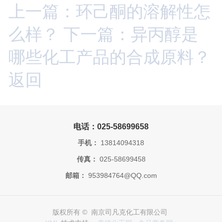
上一篇：环己酮的溶解性怎
么样？
下一篇：异丙醇是
哪些化工产品的合成原料？
返回
电话：025-58699658
手机：
13814094318
传真：
025-58699458
邮箱：
953984764@QQ.com
版权所有 © 南京司凡克化工有限公司